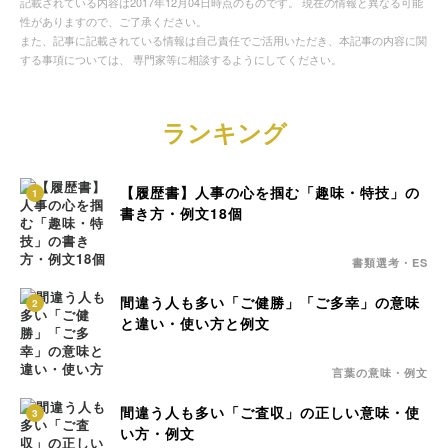
記載されている内容は2017年12月04日時点のものです。 現在の情報と異なる可能
性がありますので、ご了承ください。
また、記事に記載されている情報は自己責任でご活用いただき、本記事の内容に関
する事項については、 専門家等に相談するようにしてください。
ランキング
【履歴書】人事の心を掴む「趣味・特技」の
1
書き方・例文18個
書類選考・ES
間違う人も多い「ご健勝」「ご多幸」の意味
2
と違い・使い方と例文
言葉の意味・例文
間違う人も多い「ご査収」の正しい意味・使
3
い方・例文