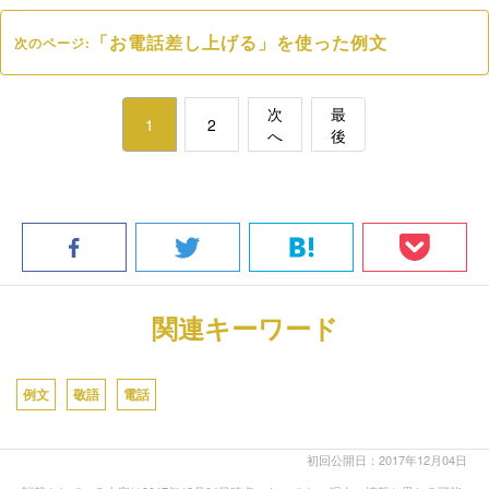
「お電話差し上げる」を使った例文
次のページ:
次
最
1
2
へ
後
関連キーワード
例文
敬語
電話
初回公開日：2017年12月04日