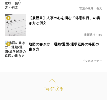
言葉の意味・例文
【履歴書】人事の心を掴む「得意科目」の書
4
き方と例文
書類選考・ES
地図の書き方・通勤/通園/通学経路の略図の
5
書き方
ビジネスマナー
Topに戻る