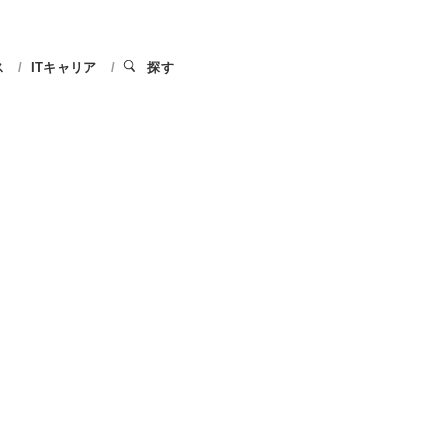
ス
ITキャリア
探す