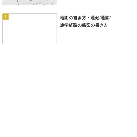
5
地図の書き方・通勤/通園/
通学経路の略図の書き方