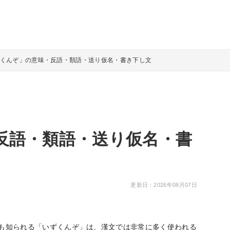
くんぞ」の意味・反語・類語・送り仮名・書き下し文
反語・類語・送り仮名・書
更新日：2026年08月07日
も知られる「いずくんぞ」は、漢文では非常に多く使われる