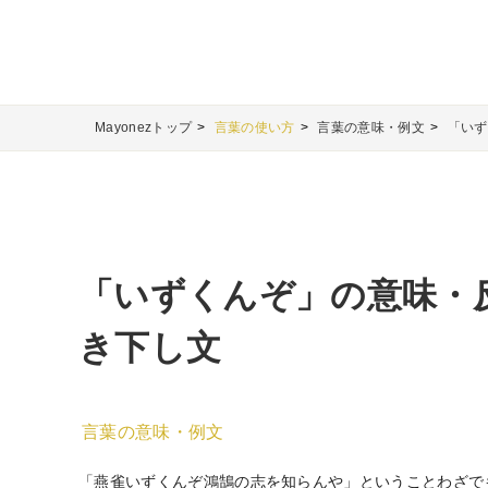
Mayonezトップ
言葉の使い方
言葉の意味・例文
「いず
「いずくんぞ」の意味・
き下し文
言葉の意味・例文
「燕雀いずくんぞ鴻鵠の志を知らんや」ということわざで