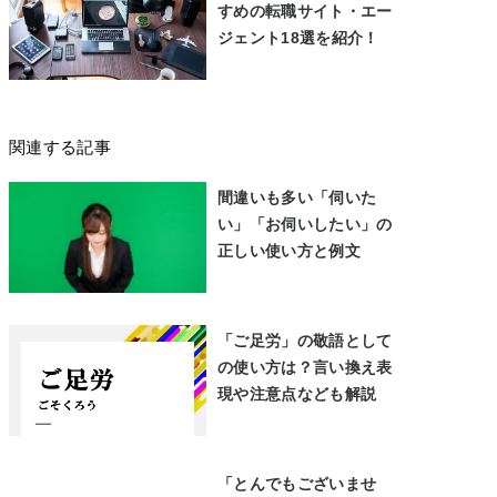
すめの転職サイト・エー
ジェント18選を紹介！
関連する記事
間違いも多い「伺いた
い」「お伺いしたい」の
正しい使い方と例文
「ご足労」の敬語として
の使い方は？言い換え表
現や注意点なども解説
「とんでもございませ