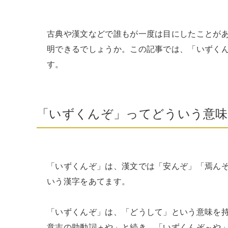
古典や漢文などで誰もが一度は目にしたことが
明できるでしょうか。この記事では、「いずく
す。
「いずくんぞ」ってどういう意味
「いずくんぞ」は、漢文では「安んぞ」「焉ん
いう漢字をあてます。

「いずくんぞ」は、「どうして」という意味を
意志の助動詞＋や」と続き、「いずくんぞ～や