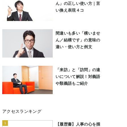
ん」の正しい使い方｜言
い換え表現４コ
間違いも多い「構いませ
ん／結構です」の意味の
違い・使い方と例文
「来訪」と「訪問」の違
いについて解説！対義語
や類義語もご紹介
アクセスランキング
1
【履歴書】人事の心を掴