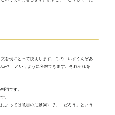
う文を例にとって説明します。この「いずくんぞあ
/ん/や 」というように分解できます。それぞれを
副詞です。

す。

訳によっては意志の助動詞）で、「だろう」という