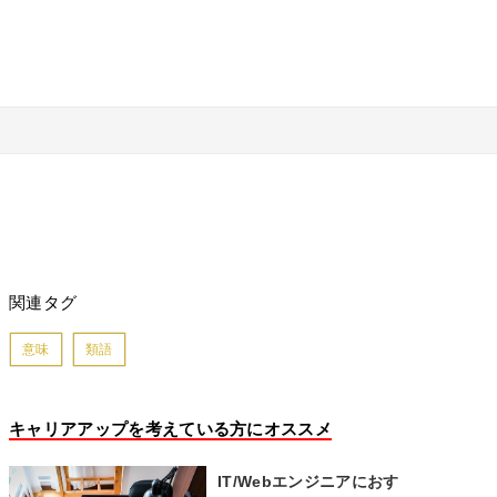
関連タグ
意味
類語
キャリアアップを考えている方にオススメ
IT/Webエンジニアにおす