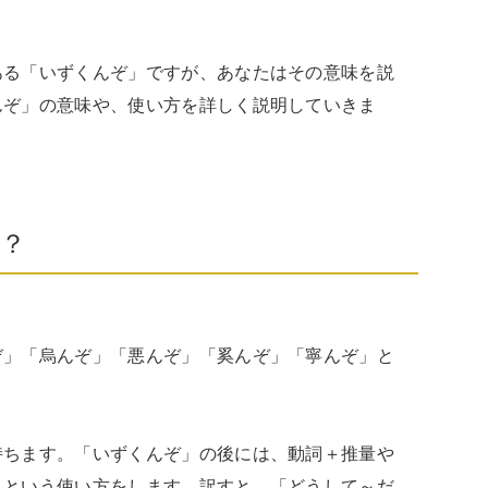
ある「いずくんぞ」ですが、あなたはその意味を説
んぞ」の意味や、使い方を詳しく説明していきま
？
ぞ」「烏んぞ」「悪んぞ」「奚んぞ」「寧んぞ」と
持ちます。「いずくんぞ」の後には、動詞＋推量や
」という使い方をします。訳すと、「どうして～だ