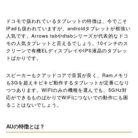
ドコモで扱われているタブレットの特徴は、今でこそ
iPadも扱われていますが、androidタブレットが根強い
人気です。Arrows tabやdtabシリーズが代表的なドコ
モの人気タブレットと言えるでしょう。10インチのス
クリーンで有機ELディスプレイやIPS液晶のタブレッ
トばかりです。
スピーカーもクアッドコアで音質が良く、Ramメモリ
も3Gを超えキビキビ動作するタブレットが定番になり
つつあります。WIFIのみの機種を選んでも、5GHz対
応ができるものばかりでWIFiにつないでの動作にも困
ることはないでしょう。
AUの特徴とは？