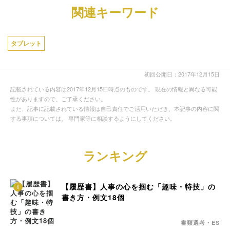
関連キーワード
タブレット
初回公開日：2017年12月15日
記載されている内容は2017年12月15日時点のものです。 現在の情報と異なる可能
性がありますので、ご了承ください。
また、記事に記載されている情報は自己責任でご活用いただき、本記事の内容に関
する事項については、 専門家等に相談するようにしてください。
ランキング
【履歴書】人事の心を掴む「趣味・特技」の
1
書き方・例文18個
書類選考・ES