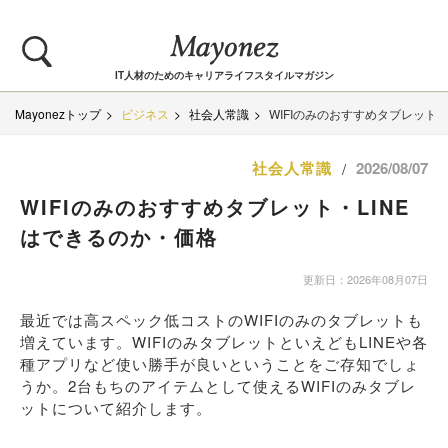
IT人材のためのキャリアライフスタイルマガジン
Mayonezトップ
ビジネス
社会人常識
WIFIのみのおすすめタブレット・
社会人常識
2026/08/07
/
WIFIのみのおすすめタブレット・LINE
はできるのか・価格
更新日：2026年08月07日
最近では高スペック低コストのWIFIのみのタブレットも
増えています。WIFIのみタブレットといえどもLINEや各
種アプリなど使い勝手が良いということをご存知でしょ
うか。2台もちのアイテムとして使えるWIFIのみタブレ
ットについて紹介します。