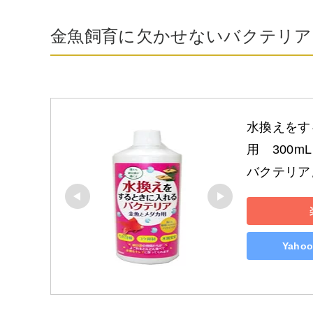
金魚飼育に欠かせないバクテリア
水換えをす
用　300
バクテリア
Yah