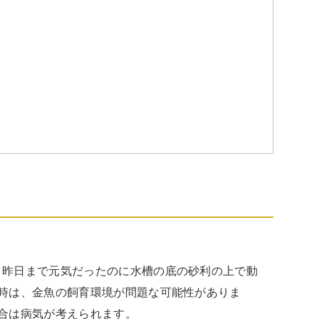
。昨日まで元気だったのに水槽の底の砂利の上で動
時は、金魚の飼育環境が問題な可能性がありま
合は病気が考えられます。
