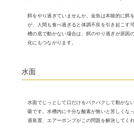
餌をやり過ぎていませんか。金魚は本能的に餌
が、人間も食べ過ぎると体調不良を引き起こす
槽の底で動かない場合は、餌のやり過ぎが原因
化にもつながります。
水面
水面でじっとして口だけをパクパクして動かな
吸です。水槽内に十分な酸素が無いと苦しくな
過装置、エアーポンプがこの問題を解決してく