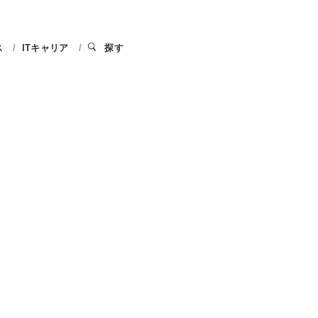
ス
ITキャリア
探す