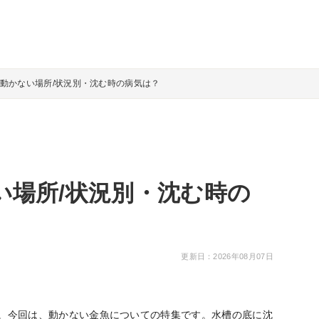
動かない場所/状況別・沈む時の病気は？
い場所/状況別・沈む時の
更新日：2026年08月07日
。今回は、動かない金魚についての特集です。水槽の底に沈