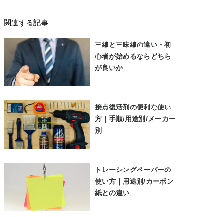
関連する記事
三線と三味線の違い・初
心者が始めるならどちら
が良いか
接点復活剤の便利な使い
方｜手順/用途別/メーカー
別
トレーシングペーパーの
使い方｜用途別/カーボン
紙との違い