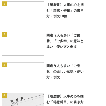
1
【履歴書】人事の心を掴
む「趣味・特技」の書き
方・例文18個
2
間違う人も多い「ご健
勝」「ご多幸」の意味と
違い・使い方と例文
3
間違う人も多い「ご査
収」の正しい意味・使い
方・例文
4
【履歴書】人事の心を掴
む「得意科目」の書き方