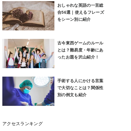
おしゃれな英語の一言総
合56選｜使えるフレーズ
をシーン別に紹介
古今東西ゲームのルール
とは？難易度・年齢にあ
ったお題を沢山紹介！
手術する人にかける言葉
で大切なことは？関係性
別の例文も紹介
アクセスランキング