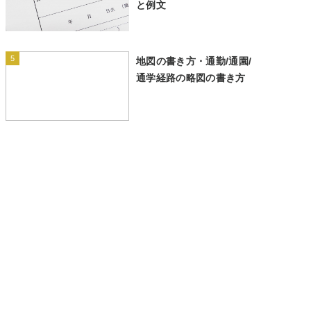
と例文
5
地図の書き方・通勤/通園/
通学経路の略図の書き方