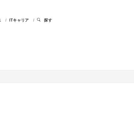
ス
ITキャリア
探す