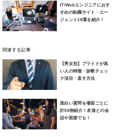
IT/Webエンジニアにおす
すめの転職サイト・エー
ジェント18選を紹介！
関連する記事
【男女別】プライドが高
い人の特徴・診断チェッ
ク項目・直す方法
面白い質問を場面ごとに
計50例紹介！友達との会
話や面接でも！