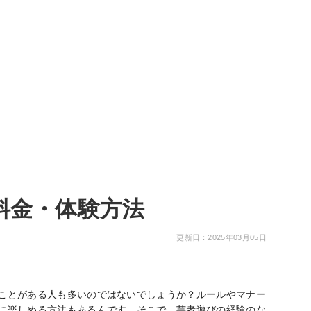
料金・体験方法
更新日：2025年03月05日
ことがある人も多いのではないでしょうか？ルールやマナー
に楽しめる方法もあるんです。そこで、芸者遊びの経験のな