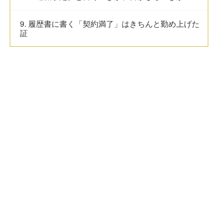
9. 履歴書に書く「契約満了」はきちんと勤め上げた
証