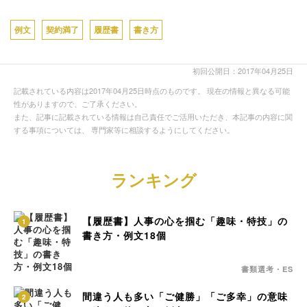
例文
契約満了
履歴書
書き方
初回公開日：2017年04月25日
記載されている内容は2017年04月25日時点のものです。 現在の情報と異なる可能
性がありますので、ご了承ください。
また、記事に記載されている情報は自己責任でご活用いただき、本記事の内容に関
する事項については、 専門家等に相談するようにしてください。
ランキング
【履歴書】人事の心を掴む「趣味・特技」の
1
書き方・例文18個
書類選考・ES
間違う人も多い「ご健勝」「ご多幸」の意味
2