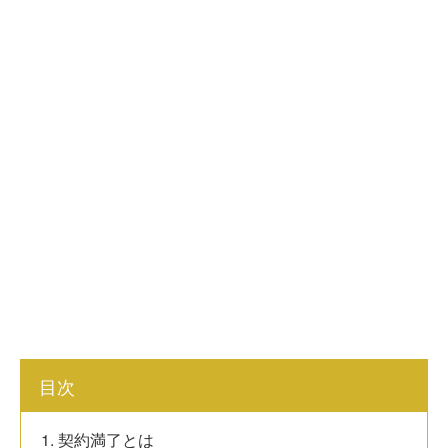
目次
1. 契約満了とは