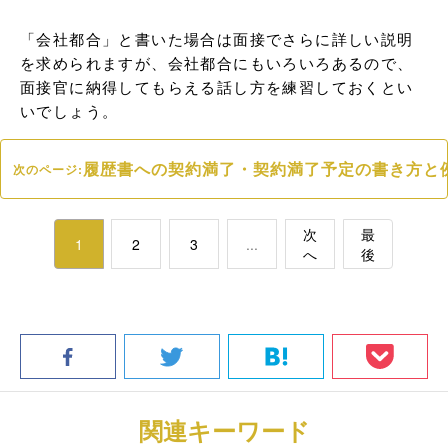
「会社都合」と書いた場合は面接でさらに詳しい説明
を求められますが、会社都合にもいろいろあるので、
面接官に納得してもらえる話し方を練習しておくとい
いでしょう。
履歴書への契約満了・契約満了予定の書き方と
次のページ:
次
最
1
2
3
...
へ
後
関連キーワード