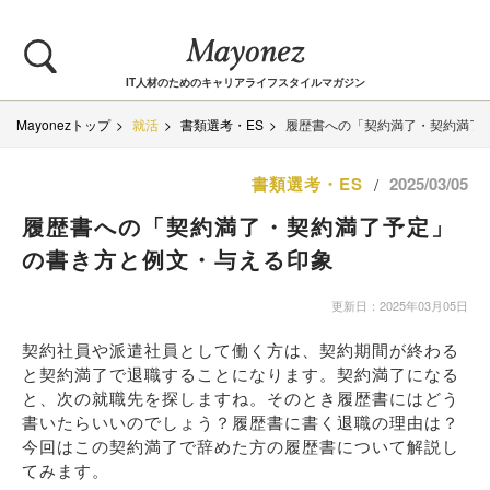
IT人材のためのキャリアライフスタイルマガジン
Mayonezトップ
就活
書類選考・ES
履歴書への「契約満了・契約満了
書類選考・ES
2025/03/05
/
履歴書への「契約満了・契約満了予定」
の書き方と例文・与える印象
更新日：2025年03月05日
契約社員や派遣社員として働く方は、契約期間が終わる
と契約満了で退職することになります。契約満了になる
と、次の就職先を探しますね。そのとき履歴書にはどう
書いたらいいのでしょう？履歴書に書く退職の理由は？
今回はこの契約満了で辞めた方の履歴書について解説し
てみます。