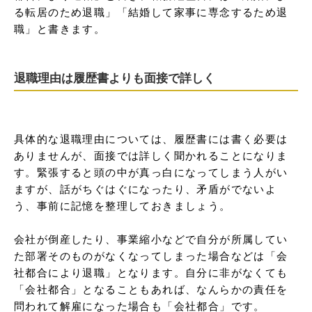
る転居のため退職」「結婚して家事に専念するため退
職」と書きます。
退職理由は履歴書よりも面接で詳しく
具体的な退職理由については、履歴書には書く必要は
ありませんが、面接では詳しく聞かれることになりま
す。緊張すると頭の中が真っ白になってしまう人がい
ますが、話がちぐはぐになったり、矛盾がでないよ
う、事前に記憶を整理しておきましょう。

会社が倒産したり、事業縮小などで自分が所属してい
た部署そのものがなくなってしまった場合などは「会
社都合により退職」となります。自分に非がなくても
「会社都合」となることもあれば、なんらかの責任を
問われて解雇になった場合も「会社都合」です。
