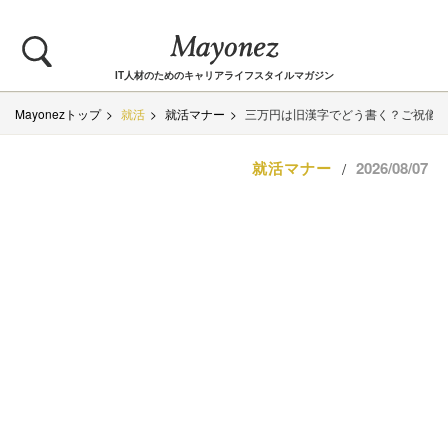
IT人材のためのキャリアライフスタイルマガジン
Mayonezトップ
就活
就活マナー
三万円は旧漢字でどう書く？ご祝儀
就活マナー
2026/08/07
/