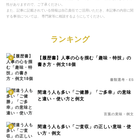
性がありますので、ご了承ください。
また、記事に記載されている情報は自己責任でご活用いただき、本記事の内容に関
する事項については、 専門家等に相談するようにしてください。
ランキング
【履歴書】人事の心を掴む「趣味・特技」の
1
書き方・例文18個
書類選考・ES
間違う人も多い「ご健勝」「ご多幸」の意味
2
と違い・使い方と例文
言葉の意味・例文
間違う人も多い「ご査収」の正しい意味・使
3
い方・例文