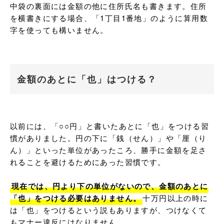
中袋の裏面には金額の他に住所氏名も書きます。住所
を横書きにする場合、「1丁目1番地」のように算用数
字を使っても構いません。
金額のあとに「也」はつける？
以前には、「○○円」と書いたあとに「也」をつける習
慣がありました。円の下に「銭（せん）」や「厘（り
ん）」といった単位があったころ、勝手に金額を足さ
れることを避けるためにあった習慣です。

現在では、円より下の単位がないので、金額のあとに
「也」をつける必要はありません。
十万円以上の時に
は「也」をつけるという説もありますが、つけなくて
もマナー違反にはなりません。