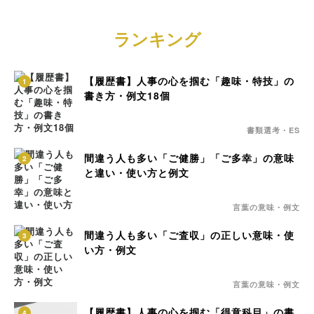
ランキング
【履歴書】人事の心を掴む「趣味・特技」の
1
書き方・例文18個
書類選考・ES
間違う人も多い「ご健勝」「ご多幸」の意味
2
と違い・使い方と例文
言葉の意味・例文
間違う人も多い「ご査収」の正しい意味・使
3
い方・例文
言葉の意味・例文
【履歴書】人事の心を掴む「得意科目」の書
4