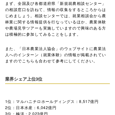
まず、全国及び各都道府県「新規就農相談センター」
の相談窓口を訪ねて、情報の収集をするところからは
じめましょう。相談センターでは、就業相談会から農
林業に関する情報提供を行なっているほか、農業体験
や農場見学ツアーも実施していますので興味のある方
は積極的に参加してみることをします。
また、「日本農業法人協会」のウェブサイトに農業法
人へのインターン（就業体験）の情報が掲載されてい
ますのでこちらも合わせて参考にしてください。
業界シェア上位3位
1位：マルハニチロホールディングス：8,517億円

2位：日本水産：6,042億円

3位：極洋：2,023億円