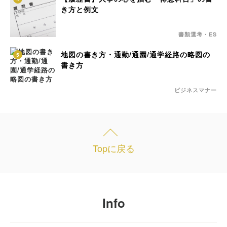
き方と例文
書類選考・ES
地図の書き方・通勤/通園/通学経路の略図の
5
書き方
ビジネスマナー
Topに戻る
Info