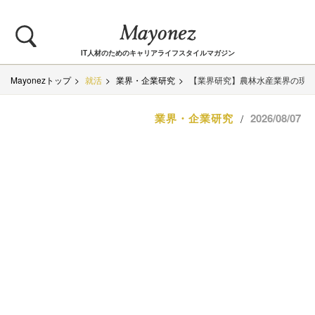
IT人材のためのキャリアライフスタイルマガジン
Mayonezトップ
就活
業界・企業研究
【業界研究】農林水産業界の現
業界・企業研究
2026/08/07
/