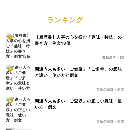
ランキング
【履歴書】人事の心を掴む「趣味・特技」の
1
書き方・例文18個
書類選考・ES
間違う人も多い「ご健勝」「ご多幸」の意味
2
と違い・使い方と例文
言葉の意味・例文
間違う人も多い「ご査収」の正しい意味・使
3
い方・例文
言葉の意味・例文