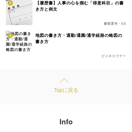
【履歴書】人事の心を掴む「得意科目」の書
4
き方と例文
書類選考・ES
地図の書き方・通勤/通園/通学経路の略図の
5
書き方
ビジネスマナー
Topに戻る
Info