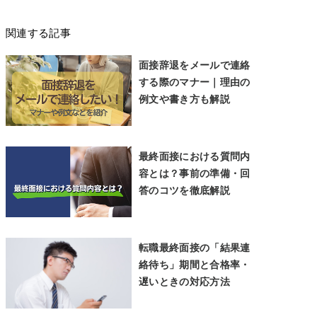
関連する記事
面接辞退をメールで連絡
する際のマナー｜理由の
例文や書き方も解説
最終面接における質問内
容とは？事前の準備・回
答のコツを徹底解説
転職最終面接の「結果連
絡待ち」期間と合格率・
遅いときの対応方法