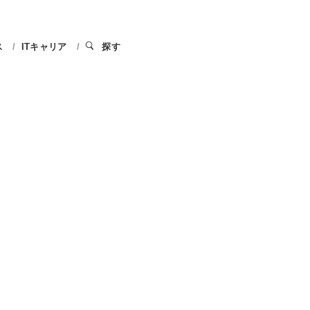
ス
ITキャリア
探す