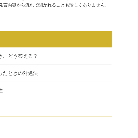
発言内容から流れで聞かれることも珍しくありません。
とき、どう答える？
かったときの対処法
性