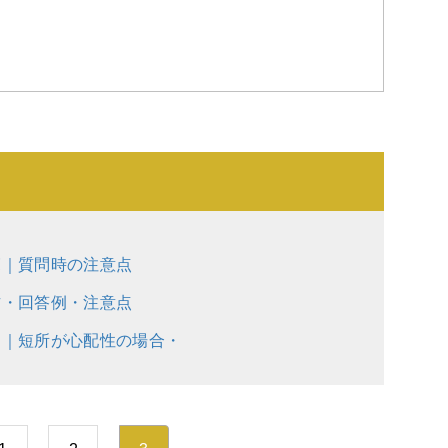
覧｜質問時の注意点
方・回答例・注意点
例｜短所が心配性の場合・