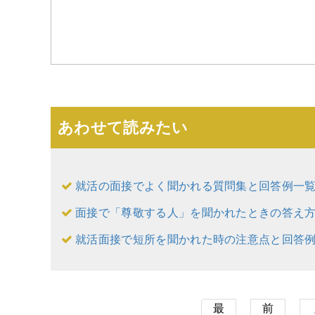
あわせて読みたい
就活の面接でよく聞かれる質問集と回答例一
面接で「尊敬する人」を聞かれたときの答え
就活面接で短所を聞かれた時の注意点と回答
最
前