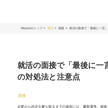
Mayonezトップ
就活
面接
就活の面接で「最後に一言」
就活の面接で「最後に一
の対処法と注意点
面接
企業から内定を勝ち取るまでの過程には、書類選考、面接