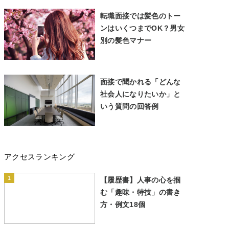
転職面接では髪色のトー
ンはいくつまでOK？男女
別の髪色マナー
面接で聞かれる「どんな
社会人になりたいか」と
いう質問の回答例
アクセスランキング
1
【履歴書】人事の心を掴
む「趣味・特技」の書き
方・例文18個