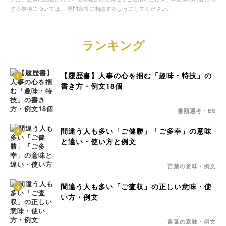
する事項については、 専門家等に相談するようにしてください。
ランキング
【履歴書】人事の心を掴む「趣味・特技」の
1
書き方・例文18個
書類選考・ES
間違う人も多い「ご健勝」「ご多幸」の意味
2
と違い・使い方と例文
言葉の意味・例文
間違う人も多い「ご査収」の正しい意味・使
3
い方・例文
言葉の意味・例文