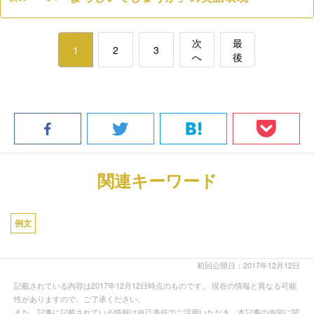
次
最
1
2
3
へ
後
関連キーワード
例文
初回公開日：2017年12月12日
記載されている内容は2017年12月12日時点のものです。 現在の情報と異なる可能
性がありますので、ご了承ください。
また、記事に記載されている情報は自己責任でご活用いただき、本記事の内容に関