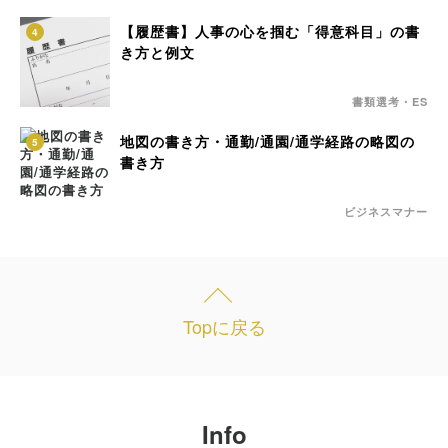
【履歴書】人事の心を掴む「得意科目」の書
4
き方と例文
書類選考・ES
地図の書き方・通勤/通園/通学経路の略図の
5
書き方
ビジネスマナー
Topに戻る
Info