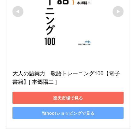
大人の語彙力　敬語トレーニング100【電子
書籍】[ 本郷陽二 ]
楽天市場で見る
Yahoo!ショッピングで見る