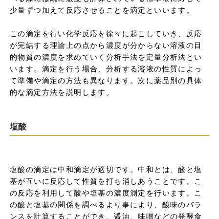
少量ずつ加えて反応させることを滴定といいます。

この滴定を行い化学反応を徐々に起こしていき、反応
が完結する理論上の点から濃度が分からない溶液の目
的物質の濃度を求めていく分析手法を定量分析法とい
います。滴定を行う場合、分析する溶液の性質によっ
て準備や滴定の方法も異なります。次に薬品別の具体
的な滴定方法を説明します。
塩酸
塩酸の滴定は中和滴定が適切です。中和とは、酸と塩
基が互いに反応して性質を打ち消しあうことです。こ
の反応を利用して酸や塩基の濃度測定を行います。こ
の酸と塩基の関係を調べるより事により、酸味のバラ
ンスを計算することができ、醤油、味噌などの発酵食