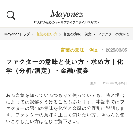
IT人材のためのキャリアライフスタイルマガジン
Mayonezトップ
言葉の使い方
言葉の意味・例文
ファクターの意味と使
言葉の意味・例文
2025/03/05
/
ファクターの意味と使い方・求め方｜化
学（分析/滴定）・金融/債券
更新日：2025年03月05日
ある言葉を知っているつもりで使っていても、時と場合
によっては誤解をうけることもあります。本記事ではフ
ァクターの語句の意味を化学と金融の分野別に説明しま
す。ファクターの意味を正しく知りたい方、きちんと使
いこなしたい方はぜひご覧下さい。