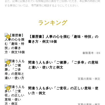
また、記事に記載されている情報は自己責任でご活用いただき、本記事の内容に関
する事項については、 専門家等に相談するようにしてください。
ランキング
【履歴書】人事の心を掴む「趣味・特技」の
1
書き方・例文18個
書類選考・ES
間違う人も多い「ご健勝」「ご多幸」の意味
2
と違い・使い方と例文
言葉の意味・例文
間違う人も多い「ご査収」の正しい意味・使
3
い方・例文
言葉の意味・例文