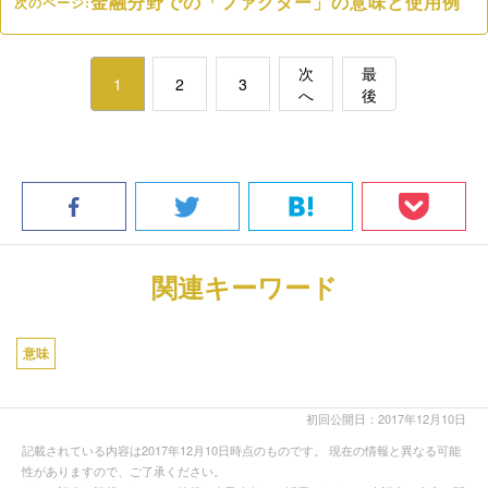
金融分野での「ファクター」の意味と使用例
次のページ:
次
最
1
2
3
へ
後
関連キーワード
意味
初回公開日：2017年12月10日
記載されている内容は2017年12月10日時点のものです。 現在の情報と異なる可能
性がありますので、ご了承ください。