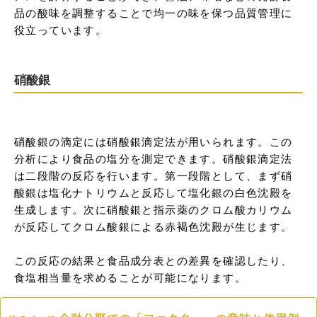
品の酸味を調整することで均一の味を保つ品質管理に
役立っています。
硝酸銀
硝酸銀の滴定には硝酸銀滴定法が用いられます。この
分析により食品の塩分を測定できます。硝酸銀滴定法
は二段階の反応を行います。第一段階として、まず硝
酸銀は塩化ナトリウムと反応して塩化銀の白色沈殿を
生成します。次に硝酸銀と指示薬のクロム酸カリウム
が反応してクロム酸銀による赤褐色沈殿が生じます。

この反応の結果と食品成分表との差異を確認したり、
食塩相当量を求めることが可能になります。