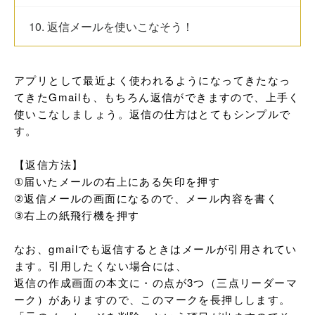
10. 返信メールを使いこなそう！
アプリとして最近よく使われるようになってきたなっ
てきたGmailも、もちろん返信ができますので、上手く
使いこなしましょう。返信の仕方はとてもシンプルで
す。

【返信方法】

①届いたメールの右上にある矢印を押す

②返信メールの画面になるので、メール内容を書く

③右上の紙飛行機を押す

なお、gmailでも返信するときはメールが引用されてい
ます。引用したくない場合には、

返信の作成画面の本文に・の点が3つ（三点リーダーマ
ーク）がありますので、このマークを長押しします。