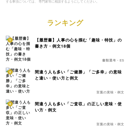
する事項については、 専門家等に相談するようにしてください。
ランキング
【履歴書】人事の心を掴む「趣味・特技」の
1
書き方・例文18個
書類選考・ES
間違う人も多い「ご健勝」「ご多幸」の意味
2
と違い・使い方と例文
言葉の意味・例文
間違う人も多い「ご査収」の正しい意味・使
3
い方・例文
言葉の意味・例文