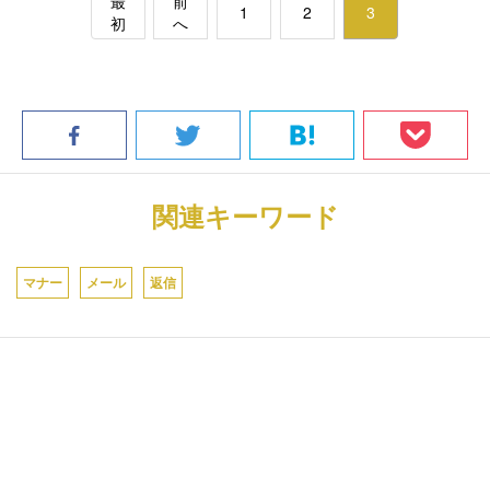
最
前
1
2
3
初
へ
関連キーワード
マナー
メール
返信