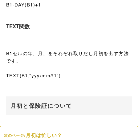
B1-DAY(B1)+1
TEXT関数
B1セルの年、月、をそれぞれ取りだし月初を出す方法
です。

TEXT(B1,”yyy/mm/!1″)
月初と保険証について
月初は忙しい？
次のページ: