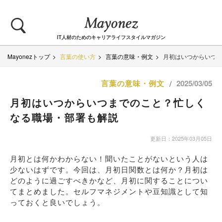
IT人材のためのキャリアライフスタイルマガジン
Mayonezトップ
言葉の使い方
言葉の意味・例文
月初はいつからいつ
言葉の意味・例文
2025/03/05
/
月初はいつからいつまでのこと？忙しく
なる職場・部署も解説
更新日：2025年03月05日
月初とは何かわからない！聞いたことがないという人は
少ないはずです。今回は、月初日関数とは何か？月初は
どのように過ごすべきかなど、月初に関することについ
てまとめました。セルフマネジメントや豆知識として知
っておくと良いでしょう。