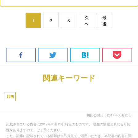
次
最
1
2
3
へ
後
関連キーワード
月初
初回公開日：2017年06月20日
記載されている内容は2017年06月20日時点のものです。 現在の情報と異なる可能
性がありますので、ご了承ください。
また、記事に記載されている情報は自己責任でご活用いただき、本記事の内容に関