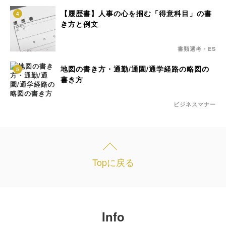
【履歴書】人事の心を掴む「得意科目」の書
4
き方と例文
書類選考・ES
地図の書き方・通勤/通園/通学経路の略図の
5
書き方
ビジネスマナー
Topに戻る
Info