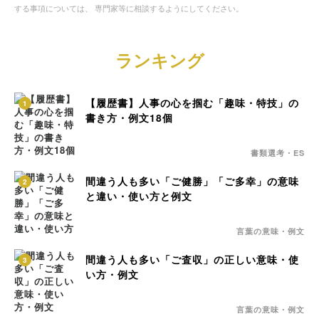
する事項については、 専門家等に相談するようにしてください。
ランキング
【履歴書】人事の心を掴む「趣味・特技」の
1
書き方・例文18個
書類選考・ES
間違う人も多い「ご健勝」「ご多幸」の意味
2
と違い・使い方と例文
言葉の意味・例文
間違う人も多い「ご査収」の正しい意味・使
3
い方・例文
言葉の意味・例文