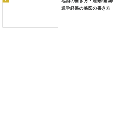
地図の書き方・通勤/通園/
通学経路の略図の書き方