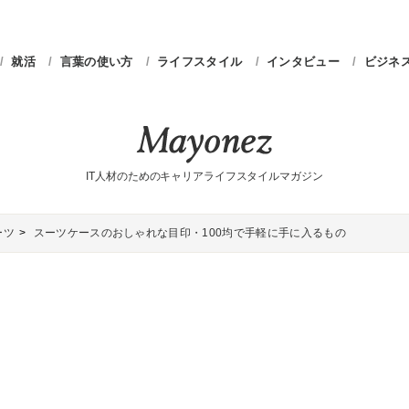
就活
言葉の使い方
ライフスタイル
インタビュー
ビジネ
IT人材のためのキャリアライフスタイルマガジン
ーツ
スーツケースのおしゃれな目印・100均で手軽に手に入るもの