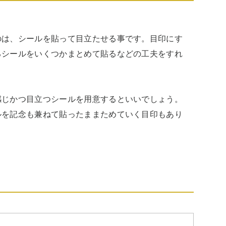
のは、シールを貼って目立たせる事です。目印にす
るシールをいくつかまとめて貼るなどの工夫をすれ
感じかつ目立つシールを用意するといいでしょう。
ルを記念も兼ねて貼ったままためていく目印もあり