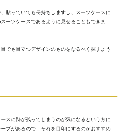
で、貼っていても長持ちしますし、スーツケースに
のスーツケースであるように見せることもできま
遠目でも目立つデザインのものをなるべく探すよう
ケースに跡が残ってしまうのが気になるという方に
テープがあるので、それを目印にするのがおすすめ