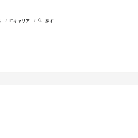
ス
ITキャリア
探す