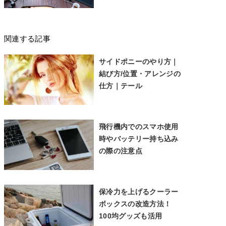
関連する記事
サイドポニーのやり方｜
結び方/位置・アレンジの
仕方｜テール
飛行機内でのスマホ使用
時やバッテリー持ち込み
の際の注意点
保冷力を上げるクーラー
ボックスの改造方法！
100均グッズも活用