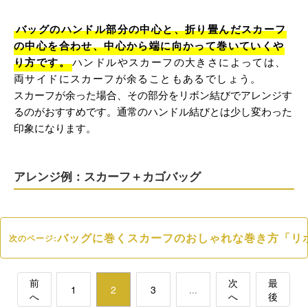
バッグのハンドル部分の中心と、折り畳んだスカーフ
の中心を合わせ、中心から端に向かって巻いていくや
り方です。
ハンドルやスカーフの大きさによっては、
両サイドにスカーフが余ることもあるでしょう。
スカーフが余った場合、その部分をリボン結びでアレンジす
るのがおすすめです。通常のハンドル結びとは少し変わった
印象になります。
アレンジ例：スカーフ＋カゴバッグ
バッグに巻くスカーフのおしゃれな巻き方「リ
次のページ:
前
次
最
1
2
3
...
へ
へ
後