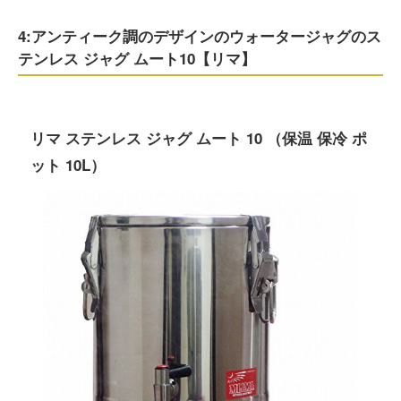
4:アンティーク調のデザインのウォータージャグのス
テンレス ジャグ ムート10【リマ】
リマ ステンレス ジャグ ムート 10 （保温 保冷 ポ
ット 10L）