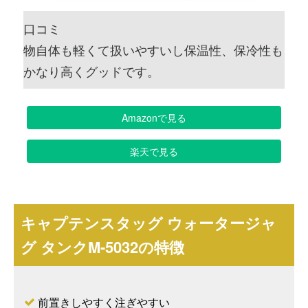
口コミ
物自体も軽くて扱いやすいし保温性、保冷性も
かなり高くグッドです。
Amazonで見る
楽天で見る
キャプテンスタッグ ウォータージャ
グ タンクM-5032の特徴
前置きしやすく注ぎやすい