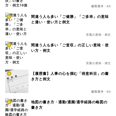
書類選考・ES
間違う人も多い「ご健勝」「ご多幸」の意味
2
と違い・使い方と例文
言葉の意味・例文
間違う人も多い「ご査収」の正しい意味・使
3
い方・例文
言葉の意味・例文
【履歴書】人事の心を掴む「得意科目」の書
4
き方と例文
書類選考・ES
地図の書き方・通勤/通園/通学経路の略図の
5
書き方