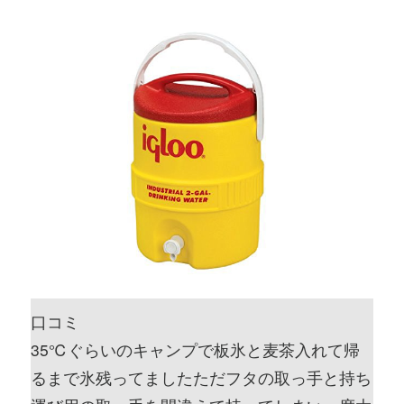
口コミ
35℃ぐらいのキャンプで板氷と麦茶入れて帰
るまで氷残ってましたただフタの取っ手と持ち