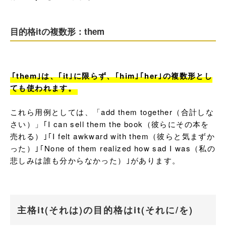
目的格itの複数形：them
｢them｣は、｢it｣に限らず、｢him｣｢her｣の複数形とし
ても使われます。
これら用例としては、「add them together（合計しな
さい）」｢I can sell them the book（彼らにその本を
売れる）｣｢I felt awkward with them（彼らと気まずか
った）｣｢None of them realized how sad I was（私の
悲しみは誰も分からなかった）｣があります。
主格it(それは)の目的格はit(それに/を)