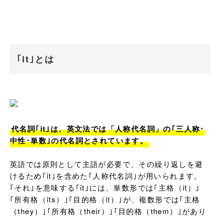
｢it｣とは
代名詞｢it｣は、英文法では「人称代名詞」の｢三人称･
中性･単数｣の代名詞とされています。
英語では原則として主語が必要で、その繰り返しを避
けるため｢it｣を含めた｢人称代名詞｣が用いられます。
｢それ｣を意味する｢it｣には、単数形では｢主格（it）｣
｢所有格（its）｣｢目的格（it）｣が、複数形では｢主格
（they）｣｢所有格（their）｣｢目的格（them）｣があり