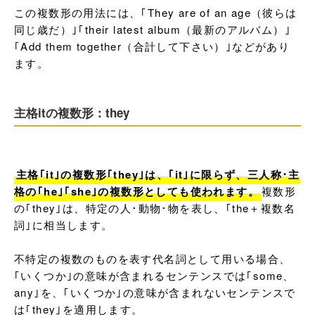
この複数形の用法には、｢They are of an age（彼らは
同じ歳だ）｣｢their latest album（最新のアルバム）｣
｢Add them together（合計して下さい）｣などがあり
ます。
主格itの複数形：they
主格｢it｣の複数形｢they｣は、｢it｣に限らず、三人称･主
格の｢he｣｢she｣の複数形としても使われます。
複数形
の｢they｣は、特定の人･動物･物を表し、｢the＋複数名
詞｣に相当します。

不特定の複数のものを表す代名詞として用いる場合、
｢いくつか｣の意味が含まれるセンテンスでは｢some、
any｣を、｢いくつか｣の意味が含まれないセンテンスで
は｢they｣を適用します。