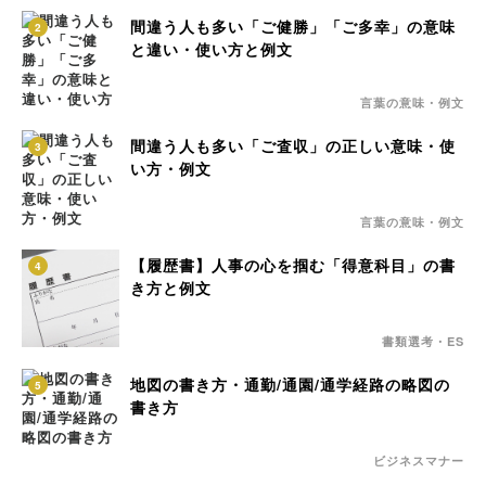
間違う人も多い「ご健勝」「ご多幸」の意味
2
と違い・使い方と例文
言葉の意味・例文
間違う人も多い「ご査収」の正しい意味・使
3
い方・例文
言葉の意味・例文
【履歴書】人事の心を掴む「得意科目」の書
4
き方と例文
書類選考・ES
地図の書き方・通勤/通園/通学経路の略図の
5
書き方
ビジネスマナー