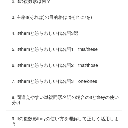
2. itの複数形は何？
3. 主格it(それは)の目的格はit(それに/を)
4. it/themと紛らわしい代名詞3選
5. it/themと紛らわしい代名詞1：this/these
6. it/themと紛らわしい代名詞2：that/those
7. it/themと紛らわしい代名詞3：one/ones
8. 間違えやすい単複同形名詞の場合のitとtheyの使い
分け
9. itの複数形theyの使い方を理解して正しく活用しよ
う