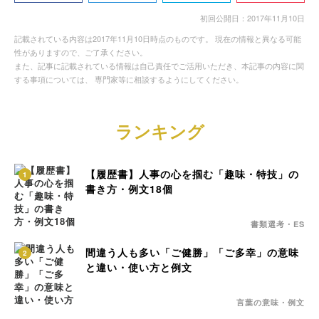
初回公開日：2017年11月10日
記載されている内容は2017年11月10日時点のものです。 現在の情報と異なる可能
性がありますので、ご了承ください。
また、記事に記載されている情報は自己責任でご活用いただき、本記事の内容に関
する事項については、 専門家等に相談するようにしてください。
ランキング
【履歴書】人事の心を掴む「趣味・特技」の
1
書き方・例文18個
書類選考・ES
間違う人も多い「ご健勝」「ご多幸」の意味
2
と違い・使い方と例文
言葉の意味・例文