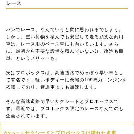
レース
バンでレース、なんていうと変に思われるでしょう。
しかし、重い荷物を積んでも安定して走る頑丈な商用
車は、レース用のベース車にも向いています。さら
に、最初から不要な設備を積んでいない分、改造も簡
単、というメリットも。

実はプロボックスは、高速道路でめっぽう早い車とし
て有名です。軽いボディーに余裕の109馬力エンジンを
搭載しており、普通車よりも加速します。

そんな高速道路で早いサクシードとプロボックスで
す。最近では、プロボックス限定のレースなんてのも
企画されています。
サクシードとプロボックスは隠れた名車
次のページ: