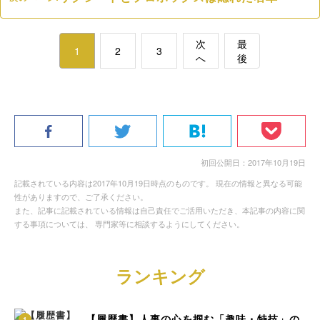
次
最
1
2
3
へ
後
初回公開日：2017年10月19日
記載されている内容は2017年10月19日時点のものです。 現在の情報と異なる可能
性がありますので、ご了承ください。
また、記事に記載されている情報は自己責任でご活用いただき、本記事の内容に関
する事項については、 専門家等に相談するようにしてください。
ランキング
【履歴書】人事の心を掴む「趣味・特技」の
1