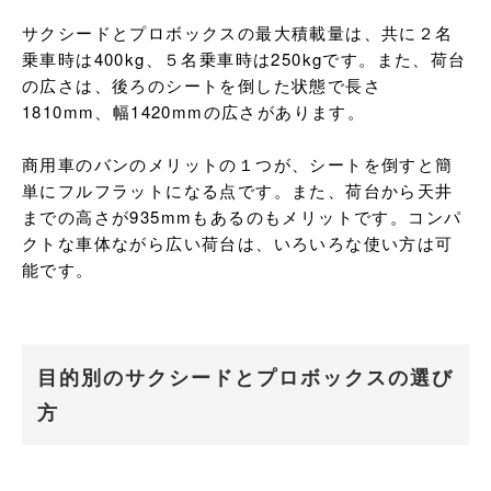
サクシードとプロボックスの最大積載量は、共に２名
乗車時は400kg、５名乗車時は250kgです。また、荷台
の広さは、後ろのシートを倒した状態で長さ
1810mm、幅1420mmの広さがあります。

商用車のバンのメリットの１つが、シートを倒すと簡
単にフルフラットになる点です。また、荷台から天井
までの高さが935mmもあるのもメリットです。コンパ
クトな車体ながら広い荷台は、いろいろな使い方は可
能です。
目的別のサクシードとプロボックスの選び
方