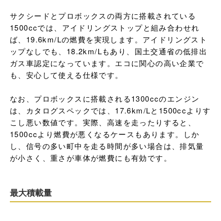
サクシードとプロボックスの両方に搭載されている
1500ccでは、アイドリングストップと組み合わせれ
ば、19.6km/Lの燃費を実現します。アイドリングスト
ップなしでも、18.2km/Lもあり、国土交通省の低排出
ガス車認定になっています。エコに関心の高い企業で
も、安心して使える仕様です。

なお、プロボックスに搭載される1300ccのエンジン
は、カタログスペックでは、17.6km/Lと1500ccよりす
こし悪い数値です。実際、高速を走ったりすると、
1500ccより燃費が悪くなるケースもあります。しか
し、信号の多い町中を走る時間が多い場合は、排気量
が小さく、重さが車体が燃費にも有効です。
最大積載量