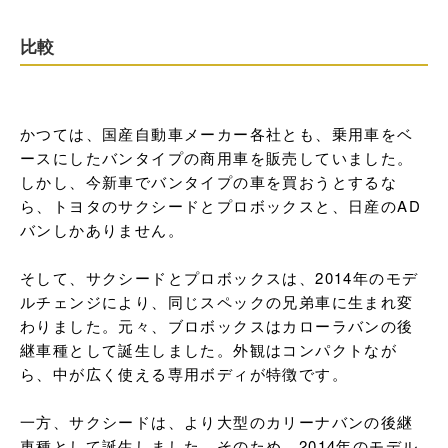
比較
かつては、国産自動車メーカー各社とも、乗用車をベ
ースにしたバンタイプの商用車を販売していました。
しかし、今新車でバンタイプの車を買おうとするな
ら、トヨタのサクシードとプロボックスと、日産のAD
バンしかありません。

そして、サクシードとプロボックスは、2014年のモデ
ルチェンジにより、同じスペックの兄弟車に生まれ変
わりました。元々、ブロボックスはカローラバンの後
継車種として誕生しました。外観はコンパクトなが
ら、中が広く使える専用ボディが特徴です。

一方、サクシードは、より大型のカリーナバンの後継
車種として誕生しました。そのため、2014年のモデル