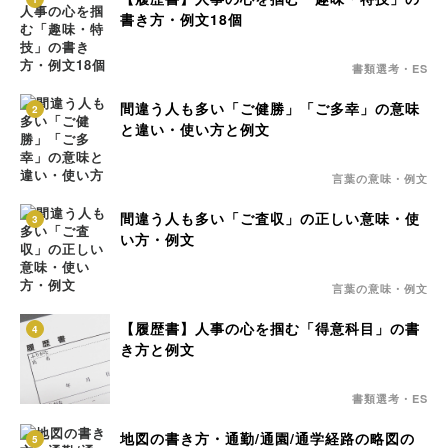
書き方・例文18個
書類選考・ES
間違う人も多い「ご健勝」「ご多幸」の意味
2
と違い・使い方と例文
言葉の意味・例文
間違う人も多い「ご査収」の正しい意味・使
3
い方・例文
言葉の意味・例文
【履歴書】人事の心を掴む「得意科目」の書
4
き方と例文
書類選考・ES
地図の書き方・通勤/通園/通学経路の略図の
5