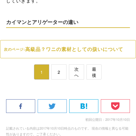
していきます。
カイマンとアリゲーターの違い
高級品？ワニの素材としての扱いについて
次のページ:
次
最
1
2
へ
後
初回公開日：2017年10月10日
記載されている内容は2017年10月10日時点のものです。 現在の情報と異なる可能
性がありますので、ご了承ください。