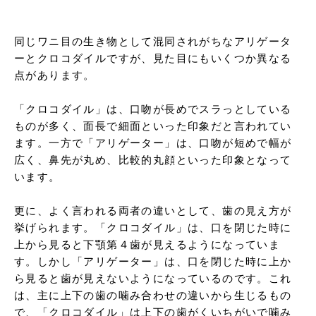
同じワニ目の生き物として混同されがちなアリゲータ
ーとクロコダイルですが、見た目にもいくつか異なる
点があります。

「クロコダイル」は、口吻が長めでスラっとしている
ものが多く、面長で細面といった印象だと言われてい
ます。一方で「アリゲーター」は、口吻が短めで幅が
広く、鼻先が丸め、比較的丸顔といった印象となって
います。

更に、よく言われる両者の違いとして、歯の見え方が
挙げられます。「クロコダイル」は、口を閉じた時に
上から見ると下顎第４歯が見えるようになっていま
す。しかし「アリゲーター」は、口を閉じた時に上か
ら見ると歯が見えないようになっているのです。これ
は、主に上下の歯の噛み合わせの違いから生じるもの
で、「クロコダイル」は上下の歯がくいちがいで噛み