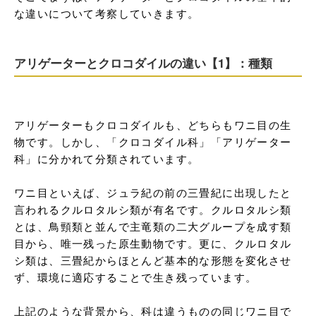
な違いについて考察していきます。
アリゲーターとクロコダイルの違い【1】：種類
アリゲーターもクロコダイルも、どちらもワニ目の生
物です。しかし、「クロコダイル科」「アリゲーター
科」に分かれて分類されています。

ワニ目といえば、ジュラ紀の前の三畳紀に出現したと
言われるクルロタルシ類が有名です。クルロタルシ類
とは、鳥頸類と並んで主竜類の二大グループを成す類
目から、唯一残った原生動物です。更に、クルロタル
シ類は、三畳紀からほとんど基本的な形態を変化させ
ず、環境に適応することで生き残っています。

上記のような背景から、科は違うものの同じワニ目で