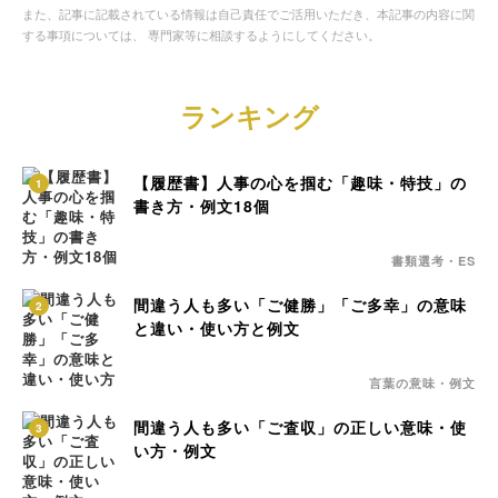
また、記事に記載されている情報は自己責任でご活用いただき、本記事の内容に関
する事項については、 専門家等に相談するようにしてください。
ランキング
【履歴書】人事の心を掴む「趣味・特技」の
1
書き方・例文18個
書類選考・ES
間違う人も多い「ご健勝」「ご多幸」の意味
2
と違い・使い方と例文
言葉の意味・例文
間違う人も多い「ご査収」の正しい意味・使
3
い方・例文