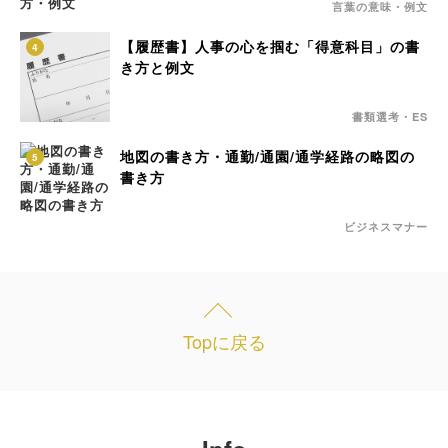
言葉の意味・例文
【履歴書】人事の心を掴む「得意科目」の書
4
き方と例文
書類選考・ES
地図の書き方・通勤/通園/通学経路の略図の
5
書き方
ビジネスマナー
Topに戻る