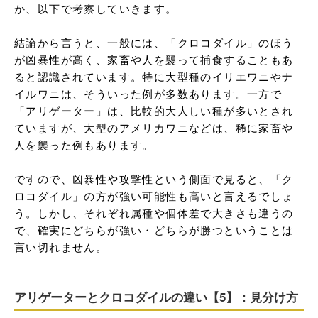
か、以下で考察していきます。

結論から言うと、一般には、「クロコダイル」のほう
が凶暴性が高く、家畜や人を襲って捕食することもあ
ると認識されています。特に大型種のイリエワニやナ
イルワニは、そういった例が多数あります。一方で
「アリゲーター」は、比較的大人しい種が多いとされ
ていますが、大型のアメリカワニなどは、稀に家畜や
人を襲った例もあります。

ですので、凶暴性や攻撃性という側面で見ると、「ク
ロコダイル」の方が強い可能性も高いと言えるでしょ
う。しかし、それぞれ属種や個体差で大きさも違うの
で、確実にどちらが強い・どちらが勝つということは
言い切れません。
アリゲーターとクロコダイルの違い【5】：見分け方