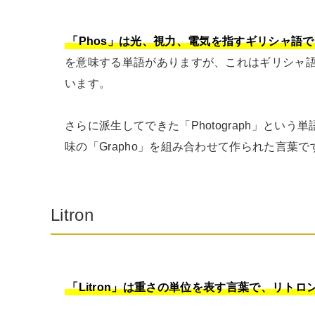
「Phos」は光、視力、電気を指すギリシャ語
を意味する単語がありますが、これはギリシャ語
います。

さらに派生してできた「Photograph」という
味の「Grapho」を組み合わせて作られた言葉で
Litron
「Litron」は重さの単位を表す言葉で、リトロ