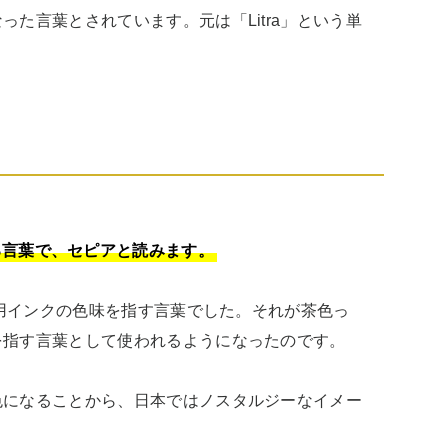
た言葉とされています。元は「Litra」という単
る言葉で、セピアと読みます。
ン用インクの色味を指す言葉でした。それが茶色っ
指す言葉として使われるようになったのです。

色になることから、日本ではノスタルジーなイメー