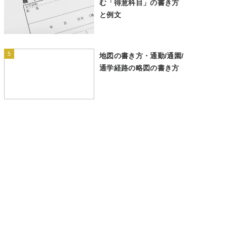
む「得意科目」の書き方
と例文
5
地図の書き方・通勤/通園/
通学経路の略図の書き方