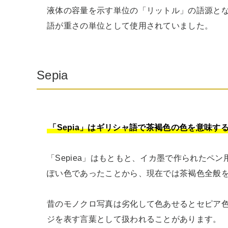
液体の容量を示す単位の「リットル」の語源となっ
語が重さの単位として使用されていました。
Sepia
「Sepia」はギリシャ語で茶褐色の色を意味す
「Sepiea」はもともと、イカ墨で作られたペ
ぽい色であったことから、現在では茶褐色全般を
昔のモノクロ写真は劣化して色あせるとセピア
ジを表す言葉として扱われることがあります。