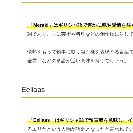
「Meraki」はギリシャ語で何かに魂や愛情を
詞であり、主に芸術や料理などの創作物に対して
情熱をもって物事に取り組む様を表現する言葉
全霊」などの単語が近い意味を持つでしょう。
Eeliaas
「Eeliaas」はギリシャ語で預言者を意味し
るエリヤという人物が語源となったと言われて