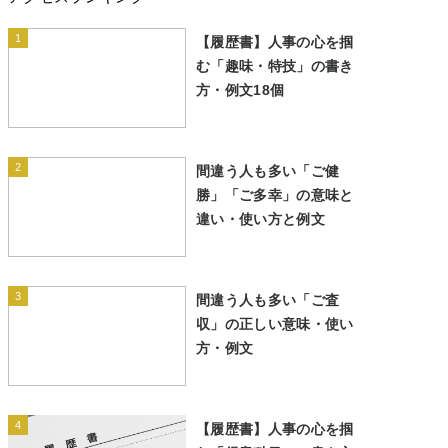
1
【履歴書】人事の心を掴
む「趣味・特技」の書き
方・例文18個
2
間違う人も多い「ご健
勝」「ご多幸」の意味と
違い・使い方と例文
3
間違う人も多い「ご査
収」の正しい意味・使い
方・例文
4
【履歴書】人事の心を掴