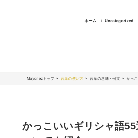
ホーム
Uncategorized
Mayonezトップ
言葉の使い方
言葉の意味・例文
かっこ
かっこいいギリシャ語5