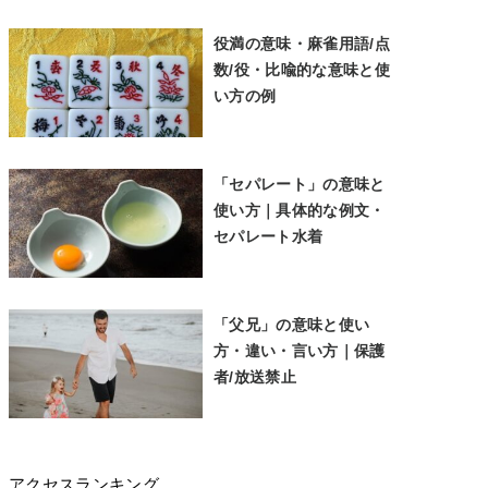
役満の意味・麻雀用語/点
数/役・比喩的な意味と使
い方の例
「セパレート」の意味と
使い方｜具体的な例文・
セパレート水着
「父兄」の意味と使い
方・違い・言い方｜保護
者/放送禁止
アクセスランキング