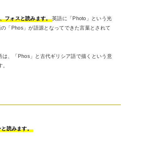
で、フォスと読みます。
英語に「Photo」という光
の「Phos」が語源となってできた言葉とされて
単語は、「Phos」と古代ギリシア語で描くという意
す。
ンと読みます。