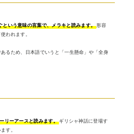
注ぐという意味の言葉で、メラキと読みます。
形容
使われます。

であるため、日本語でいうと「一生懸命」や「全身
、イーリーアースと読みます。
ギリシャ神話に登場す
います。