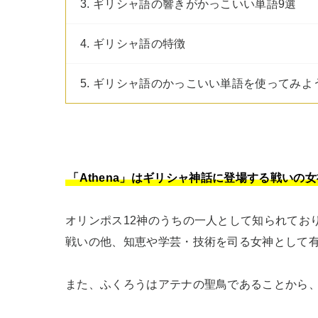
3. ギリシャ語の響きがかっこいい単語9選
4. ギリシャ語の特徴
5. ギリシャ語のかっこいい単語を使ってみよ
「Athena」はギリシャ神話に登場する戦いの
オリンポス12神のうちの一人として知られてお
戦いの他、知恵や学芸・技術を司る女神として有
また、ふくろうはアテナの聖鳥であることから