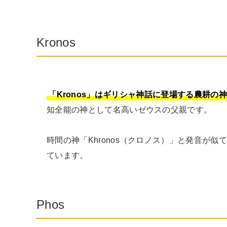
Kronos
「Kronos」はギリシャ神話に登場する農耕の
知全能の神として名高いゼウスの父親です。

時間の神「Khronos（クロノス）」と発音が
ています。
Phos