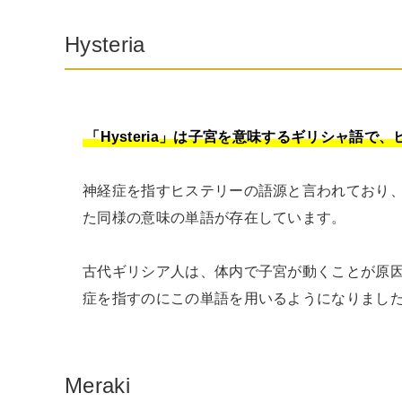
Hysteria
「Hysteria」は子宮を意味するギリシャ語で
神経症を指すヒステリーの語源と言われており
た同様の意味の単語が存在しています。

古代ギリシア人は、体内で子宮が動くことが原
症を指すのにこの単語を用いるようになりまし
Meraki