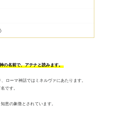
う
女神の名前で、アテナと読みます。
り、ローマ神話ではミネルヴァにあたります。

名です。

、知恵の象徴とされています。