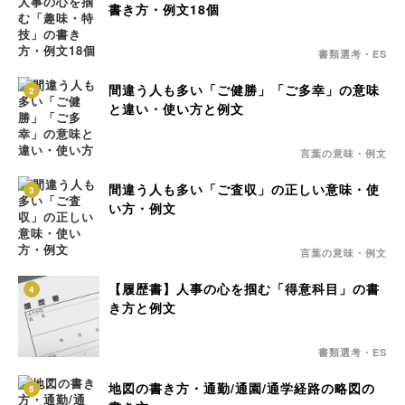
書き方・例文18個
書類選考・ES
間違う人も多い「ご健勝」「ご多幸」の意味
2
と違い・使い方と例文
言葉の意味・例文
間違う人も多い「ご査収」の正しい意味・使
3
い方・例文
言葉の意味・例文
【履歴書】人事の心を掴む「得意科目」の書
4
き方と例文
書類選考・ES
地図の書き方・通勤/通園/通学経路の略図の
5