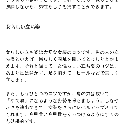
強調しながら、男性らしさを消すことができます。
女らしい立ち姿
女らしい立ち姿は大切な女装のコツです。男の人の立
ち姿といえば、男らしく両足を開いてどっしりとかま
えます。それと違って、女性らしい立ち姿のコツは、
あまり足は開かず、足を揃えて、ヒールなどで美しく
立ちます。

また、もうひとつのコツですが、肩の力は抜いて、
「なで肩」になるような姿勢を保ちましょう。しなや
かさを演出できて、女装をさらにレベルアップさせて
くれます。肩甲骨と肩甲骨をくっつけるようにするの
も効果的です。
