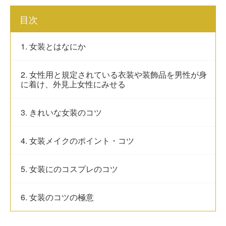
目次
1. 女装とはなにか
2. 女性用と規定されている衣装や装飾品を男性が身
に着け、外見上女性にみせる
3. きれいな女装のコツ
4. 女装メイクのポイント・コツ
5. 女装にのコスプレのコツ
6. 女装のコツの極意