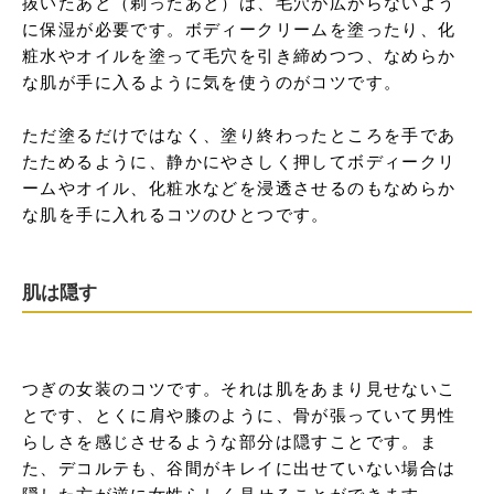
抜いたあと（剃ったあと）は、毛穴が広がらないよう
に保湿が必要です。ボディークリームを塗ったり、化
粧水やオイルを塗って毛穴を引き締めつつ、なめらか
な肌が手に入るように気を使うのがコツです。

ただ塗るだけではなく、塗り終わったところを手であ
たためるように、静かにやさしく押してボディークリ
ームやオイル、化粧水などを浸透させるのもなめらか
な肌を手に入れるコツのひとつです。
肌は隠す
つぎの女装のコツです。それは肌をあまり見せないこ
とです、とくに肩や膝のように、骨が張っていて男性
らしさを感じさせるような部分は隠すことです。ま
た、デコルテも、谷間がキレイに出せていない場合は
隠した方が逆に女性らしく見せることができます。
