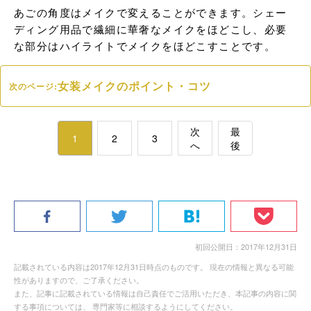
あごの角度はメイクで変えることができます。シェー
ディング用品で繊細に華奢なメイクをほどこし、必要
な部分はハイライトでメイクをほどこすことです。
女装メイクのポイント・コツ
次のページ:
次
最
1
2
3
へ
後
初回公開日：2017年12月31日
記載されている内容は2017年12月31日時点のものです。 現在の情報と異なる可能
性がありますので、ご了承ください。
また、記事に記載されている情報は自己責任でご活用いただき、本記事の内容に関
する事項については、 専門家等に相談するようにしてください。