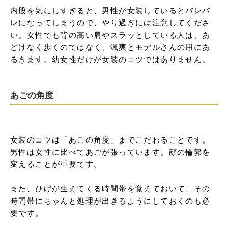
内股を気にしすぎると、男性が女装しているとバレバ
レになってしまうので、やり過ぎには注意してくださ
い。女性でも背の高い肩やスラッとしている人は、あ
どけなく歩くのではなく、颯爽とモデルさんの用にあ
るきます。幼女性だけが女装のコツではありません。
あごの角度
女装のコツは「あごの角度」までこだわることです。
男性は女性に比べてあごが張っています。顔の輪郭を
変えることが重要です。

また、ひげが生えてくる時間帯を覚えておいて、その
時間帯にちゃんと処理が出きるようにしておくのも必
要です。
