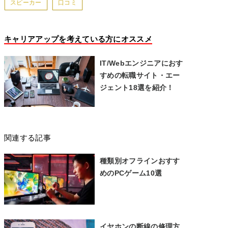
スピーカー
口コミ
キャリアアップを考えている方にオススメ
IT/Webエンジニアにおす
すめの転職サイト・エー
ジェント18選を紹介！
関連する記事
種類別オフラインおすす
めのPCゲーム10選
イヤホンの断線の修理方