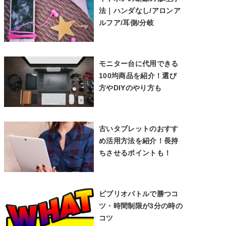
法｜ハンダなし/アロンア
ルフア/耳側/分岐
モニター台に代用できる
100均商品を紹介！選び
方やDIYのやり方も
古いタブレットのおすす
め活用方法を紹介！長持
ちさせるポイントも！
ビブリオバトルで勝つコ
ツ・時間制限が3分の時の
コツ