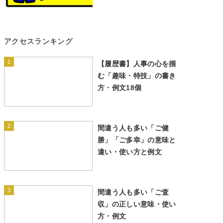
アクセスランキング
1
【履歴書】人事の心を掴
む「趣味・特技」の書き
方・例文18個
2
間違う人も多い「ご健
勝」「ご多幸」の意味と
違い・使い方と例文
3
間違う人も多い「ご査
収」の正しい意味・使い
方・例文