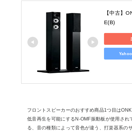
【中古】ON
E(B)
Yah
フロントスピーカーのおすすめ商品1つ目はONK
低音再生を可能にするN-OMF振動板が使用さ
る、音の種類によって音色が違う、打楽器系の