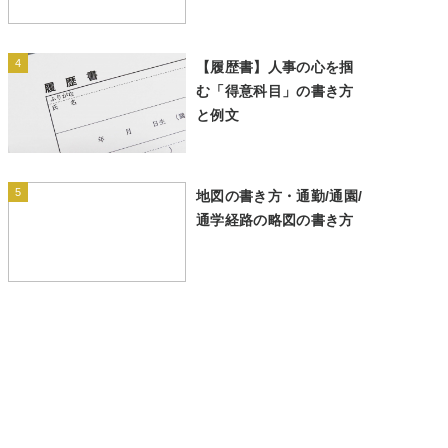
4
【履歴書】人事の心を掴
む「得意科目」の書き方
と例文
5
地図の書き方・通勤/通園/
通学経路の略図の書き方